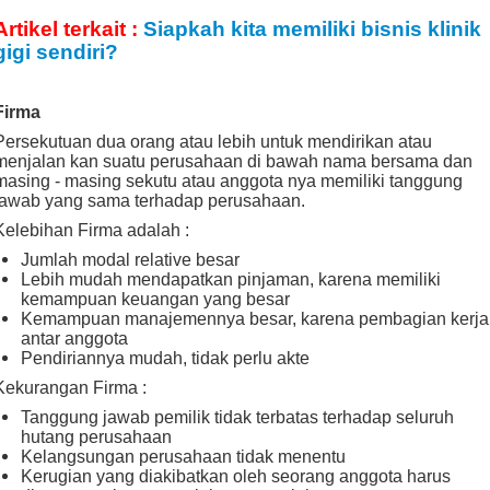
Artikel terkait :
Siapkah kita memiliki bisnis klinik
gigi sendiri?
Firma
Persekutuan dua orang atau lebih untuk mendirikan atau
menjalan kan suatu perusahaan di bawah nama bersama dan
masing - masing sekutu atau anggota nya memiliki tanggung
jawab yang sama terhadap perusahaan.
Kelebihan Firma adalah :
Jumlah modal relative besar
Lebih mudah mendapatkan pinjaman, karena memiliki
kemampuan keuangan yang besar
Kemampuan manajemennya besar, karena pembagian kerja
antar anggota
Pendiriannya mudah, tidak perlu akte
Kekurangan Firma :
Tanggung jawab pemilik tidak terbatas terhadap seluruh
hutang perusahaan
Kelangsungan perusahaan tidak menentu
Kerugian yang diakibatkan oleh seorang anggota harus