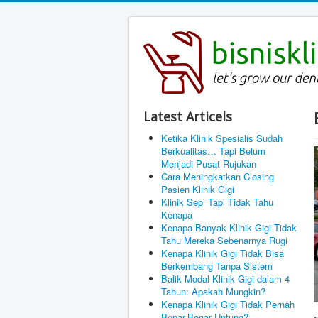
Latest Articels
Ketika Klinik Spesialis Sudah
Berkualitas… Tapi Belum
Menjadi Pusat Rujukan
Cara Meningkatkan Closing
Pasien Klinik Gigi
Klinik Sepi Tapi Tidak Tahu
Kenapa
Kenapa Banyak Klinik Gigi Tidak
Tahu Mereka Sebenarnya Rugi
Kenapa Klinik Gigi Tidak Bisa
Berkembang Tanpa Sistem
Balik Modal Klinik Gigi dalam 4
Tahun: Apakah Mungkin?
Kenapa Klinik Gigi Tidak Pernah
Benar-Benar Untung?