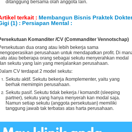
ditanggung bersama olah anggota lain.
Artikel terkait :
Membangun Bisnis Praktek Dokte
Gigi (1) : Persiapan Mental :
Persekutuan Komanditer /CV (Commanditer Vennotschap)
Persekutuan dua orang atau lebih bekerja sama
mengoperasikan perusahaan untuk mendapatkan profit. Di man
satu atau beberapa orang sebagai sekutu menyerahkan modal
dan sekutu yang lain yang menjalankan perusahaan.
Dalam CV terdapat 2 model sekutu:
Sekutu aktif. Sekutu bekerja /komplementer, yaitu yang
berhak memimpin perusahaan.
Sekutu pasif. Sekutu tidak bekerja / komandit (sleeping
partner), sekutu yang hanya menyerah kan modal saja.
Namun setiap sekutu (anggota persekutuan) memiliki
tanggung jawab tak terbatas atas harta perusahaan.