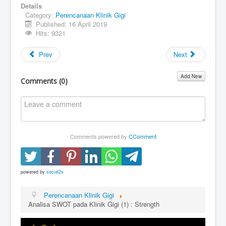
Details
Category:
Perencanaan Klinik Gigi
Published: 16 April 2019
Hits: 9321
Prev
Next
Add New
Comments (
0
)
Comments powered by
CComment
powered by
social2s
Perencanaan Klinik Gigi
Analisa SWOT pada Klinik Gigi (1) : Strength