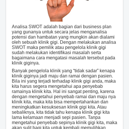
Analisa SWOT adalah bagian dari business plan
yang gunanya untuk secara jelas menganalisa
potensi dan hambatan yang mungkin akan dialami
oleh sebuah klinik gigi. Dengan melakukan analisa
SWOT maka pemilik atau pengelola klinik gigi
sudah melakukan identifikasi masalah serta
bagaimana cara mengatasi masalah tersebut pada
klinik giginya.
Banyak pengelola klinik yang “tidak sadar” kenapa
klinik giginya jadi maju dan ramai dengan pasien.
Bila ini yang terjadi terhadap klinik gigi anda, maka
kita harus segera mengetahui apa penyebab
ramainya klinik kita. Hal ini sangat penting, karena
dengan mengetahui penyebab ramai dan maju nya
klinik kita, maka kita bisa mempertahankan dan
meningkatkan kesuksesan klinik gigi kita. Atau
sebaliknya, kita tidak tahu kenapa klinik gigi kita
lama kelamaan menjadi sepi pasien. Tanpa
mengetahui penyebab sepinya klinik gigi kita, maka
akan sulit bagi kita untuk kembali memulihkan