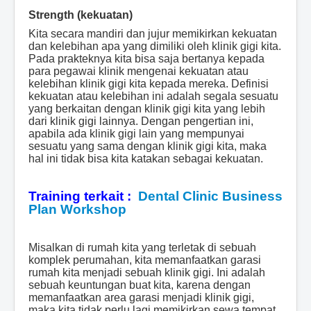
Strength (kekuatan)
Kita secara mandiri dan jujur memikirkan kekuatan
dan kelebihan apa yang dimiliki oleh klinik gigi kita.
Pada prakteknya kita bisa saja bertanya kepada
para pegawai klinik mengenai kekuatan atau
kelebihan klinik gigi kita kepada mereka. Definisi
kekuatan atau kelebihan ini adalah segala sesuatu
yang berkaitan dengan klinik gigi kita yang lebih
dari klinik gigi lainnya. Dengan pengertian ini,
apabila ada klinik gigi lain yang mempunyai
sesuatu yang sama dengan klinik gigi kita, maka
hal ini tidak bisa kita katakan sebagai kekuatan.
Training terkait :
Dental Clinic Business
Plan Workshop
Misalkan di rumah kita yang terletak di sebuah
komplek perumahan, kita memanfaatkan garasi
rumah kita menjadi sebuah klinik gigi. Ini adalah
sebuah keuntungan buat kita, karena dengan
memanfaatkan area garasi menjadi klinik gigi,
maka kita tidak perlu lagi memikirkan sewa tempat