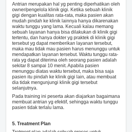
Antrian merupakan hal yg penting diperhatikan oleh
owner/pengelola klinik gigi. Ketika sebuah klinik
gigi dengan kualitas rata-rata, maka pasien akan
mudah pindah ke klinik lainnya hanya dikarenakan
waktu tunggu yang lama. Kecuali kalau memang
sebuah layanan hanya bisa dilakukan di klinik gigi
tertentu, dan hanya dokter yg praktek di klinik gigi
tersebut yg dapat memberikan layanan tersebut,
maka mau tidak mau pasien harus menunggu untuk
mendapatkan layanan tersebut. Waktu tunggu rata-
rata yg dapat diterima oleh seorang pasien adalah
sekitar 8 sampai 10 menit. Apabila pasien
menunggu diatas waktu tersebut, maka bisa saja
pasien itu pindah ke klinik gigi lain, atau membuat
dia tidak mengunjungi klinik gigi tersebut
selanjutnya.
Pada training ini peserta akan diajarkan bagaimana
membuat antrian yg efektif, sehingga waktu tunggu
pasien tidak terlalu lama.
5. Treatment Plan
Tretment plan adalah sebuah proses untuk