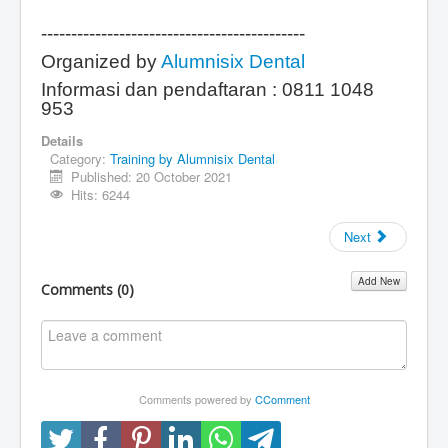
--------------------------------------------
Organized by
Alumnisix Dental
Informasi dan pendaftaran : 0811 1048
953
Details
Category:
Training by Alumnisix Dental
Published: 20 October 2021
Hits: 6244
Next
Add New
Comments (
0
)
Comments powered by
CComment