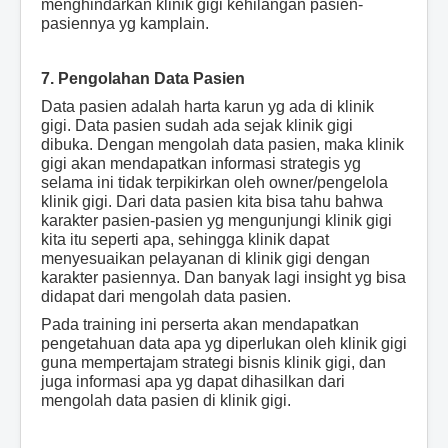
menghindarkan klinik gigi kehilangan pasien-
pasiennya yg kamplain.
7. Pengolahan Data Pasien
Data pasien adalah harta karun yg ada di klinik
gigi. Data pasien sudah ada sejak klinik gigi
dibuka. Dengan mengolah data pasien, maka klinik
gigi akan mendapatkan informasi strategis yg
selama ini tidak terpikirkan oleh owner/pengelola
klinik gigi. Dari data pasien kita bisa tahu bahwa
karakter pasien-pasien yg mengunjungi klinik gigi
kita itu seperti apa, sehingga klinik dapat
menyesuaikan pelayanan di klinik gigi dengan
karakter pasiennya. Dan banyak lagi insight yg bisa
didapat dari mengolah data pasien.
Pada training ini perserta akan mendapatkan
pengetahuan data apa yg diperlukan oleh klinik gigi
guna mempertajam strategi bisnis klinik gigi, dan
juga informasi apa yg dapat dihasilkan dari
mengolah data pasien di klinik gigi.