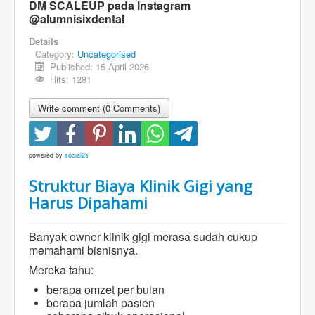
DM SCALEUP pada Instagram
@alumnisixdental
Details
Category:
Uncategorised
Published: 15 April 2026
Hits: 1281
Write comment (0 Comments)
powered by
social2s
Struktur Biaya Klinik Gigi yang
Harus Dipahami
Banyak owner klinik gigi merasa sudah cukup
memahami bisnisnya.
Mereka tahu:
berapa omzet per bulan
berapa jumlah pasien