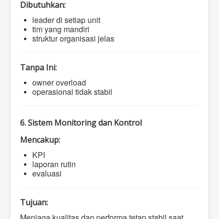
Dibutuhkan:
leader di setiap unit
tim yang mandiri
struktur organisasi jelas
Tanpa Ini:
owner overload
operasional tidak stabil
6. Sistem Monitoring dan Kontrol
Mencakup:
KPI
laporan rutin
evaluasi
Tujuan:
Menjaga kualitas dan performa tetap stabil saat