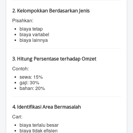
2. Kelompokkan Berdasarkan Jenis
Pisahkan:
biaya tetap
biaya variabel
biaya lainnya
3. Hitung Persentase terhadap Omzet
Contoh:
sewa: 15%
gaji: 30%
bahan: 20%
4. Identifikasi Area Bermasalah
Cari:
biaya terlalu besar
biaya tidak efisien