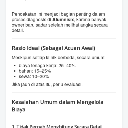
Pendekatan ini menjadi bagian penting dalam
proses diagnosis di
Alumnisix
, karena banyak
owner baru sadar setelah melihat angka secara
detail.
Rasio Ideal (Sebagai Acuan Awal)
Meskipun setiap klinik berbeda, secara umum:
biaya tenaga kerja: 25–40%
bahan: 15–25%
sewa: 10–20%
Jika jauh di atas itu, perlu evaluasi.
Kesalahan Umum dalam Mengelola
Biaya
1. Tidak Pernah Menghitung Secara Detail