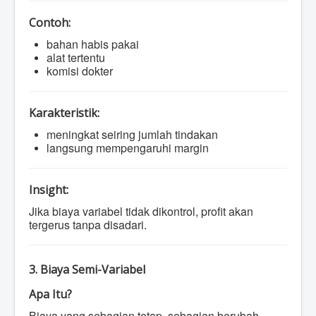
Contoh:
bahan habis pakai
alat tertentu
komisi dokter
Karakteristik:
meningkat seiring jumlah tindakan
langsung mempengaruhi margin
Insight:
Jika biaya variabel tidak dikontrol, profit akan
tergerus tanpa disadari.
3. Biaya Semi-Variabel
Apa Itu?
Biaya yang sebagian tetap, sebagian berubah.