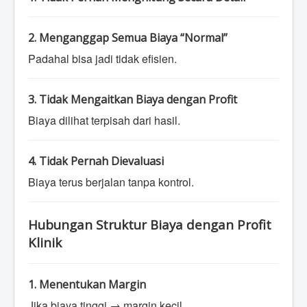
2. Menganggap Semua Biaya “Normal”
Padahal bisa jadi tidak efisien.
3. Tidak Mengaitkan Biaya dengan Profit
Biaya dilihat terpisah dari hasil.
4. Tidak Pernah Dievaluasi
Biaya terus berjalan tanpa kontrol.
Hubungan Struktur Biaya dengan Profit
Klinik
1. Menentukan Margin
Jika biaya tinggi → margin kecil