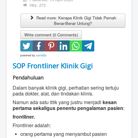
Hits: 273
Read more: Kenapa Klinik Gigi Tidak Pernah
Benar-Benar Untung?
Write comment (0 Comments)
powered by
social2s
SOP Frontliner Klinik Gigi
Pendahuluan
Dalam banyak klinik gigi, perhatian sering tertuju
pada dokter, alat, dan tindakan klinis.
Namun ada satu titik yang justru menjadi
kesan
pertama sekaligus penentu pengalaman pasien
:
frontliner.
Frontliner adalah:
orang pertama yang menyambut pasien