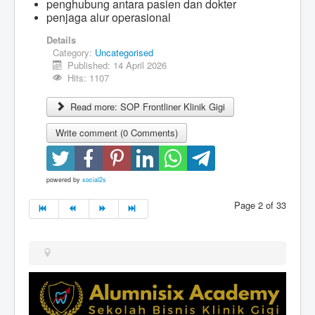
penghubung antara pasien dan dokter
penjaga alur operasional
Details
Category:
Uncategorised
Published: 14 April 2026
Hits: 1107
Read more: SOP Frontliner Klinik Gigi
Write comment (0 Comments)
powered by
social2s
Page 2 of 33