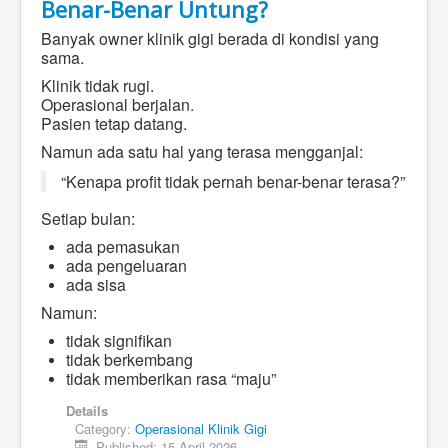
Benar-Benar Untung?
Banyak owner klinik gigi berada di kondisi yang
sama.
Klinik tidak rugi.
Operasional berjalan.
Pasien tetap datang.
Namun ada satu hal yang terasa mengganjal:
“Kenapa profit tidak pernah benar-benar terasa?”
Setiap bulan:
ada pemasukan
ada pengeluaran
ada sisa
Namun:
tidak signifikan
tidak berkembang
tidak memberikan rasa “maju”
Details
Category:
Operasional Klinik Gigi
Published: 15 April 2026