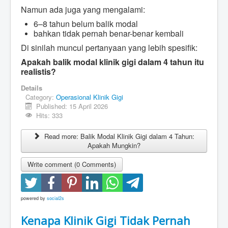
Namun ada juga yang mengalami:
6–8 tahun belum balik modal
bahkan tidak pernah benar-benar kembali
Di sinilah muncul pertanyaan yang lebih spesifik:
Apakah balik modal klinik gigi dalam 4 tahun itu
realistis?
Details
Category:
Operasional Klinik Gigi
Published: 15 April 2026
Hits: 333
Read more: Balik Modal Klinik Gigi dalam 4 Tahun:
Apakah Mungkin?
Write comment (0 Comments)
powered by
social2s
Kenapa Klinik Gigi Tidak Pernah