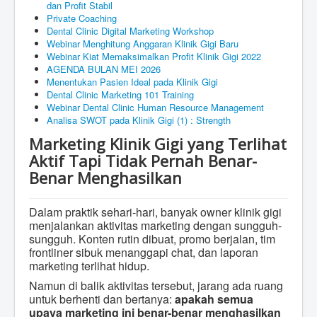
dan Profit Stabil
Private Coaching
Dental Clinic Digital Marketing Workshop
Webinar Menghitung Anggaran Klinik Gigi Baru
Webinar Kiat Memaksimalkan Profit Klinik Gigi 2022
AGENDA BULAN MEI 2026
Menentukan Pasien Ideal pada Klinik Gigi
Dental Clinic Marketing 101 Training
Webinar Dental Clinic Human Resource Management
Analisa SWOT pada Klinik Gigi (1) : Strength
Marketing Klinik Gigi yang Terlihat
Aktif Tapi Tidak Pernah Benar-
Benar Menghasilkan
Dalam praktik sehari-hari, banyak owner klinik gigi
menjalankan aktivitas marketing dengan sungguh-
sungguh. Konten rutin dibuat, promo berjalan, tim
frontliner sibuk menanggapi chat, dan laporan
marketing terlihat hidup.
Namun di balik aktivitas tersebut, jarang ada ruang
untuk berhenti dan bertanya:
apakah semua
upaya marketing ini benar-benar menghasilkan