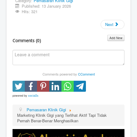
Category:
Pemasaran Klinik Gigi
Published: 13 January 2026
Hits: 321
Next
Add New
Comments (
0
)
Comments powered by
CComment
powered by
social2s
Pemasaran Klinik Gigi
Marketing Klinik Gigi yang Terlihat Aktif Tapi Tidak
Pernah Benar-Benar Menghasilkan