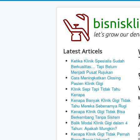
Latest Articels
Ketika Klinik Spesialis Sudah
Berkualitas… Tapi Belum
Menjadi Pusat Rujukan
Cara Meningkatkan Closing
Pasien Klinik Gigi
Klinik Sepi Tapi Tidak Tahu
Kenapa
Kenapa Banyak Klinik Gigi Tidak
Tahu Mereka Sebenarnya Rugi
Kenapa Klinik Gigi Tidak Bisa
Berkembang Tanpa Sistem
Balik Modal Klinik Gigi dalam 4
Tahun: Apakah Mungkin?
Kenapa Klinik Gigi Tidak Pernah
Benar-Benar Untung?