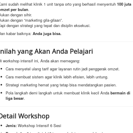
ami sudah melihat klinik 1 unit tanpa orto yang berhasil menyentuh
100 juta
omzet per bulan
.
ukan dengan sihir.
ukan dengan “marketing gila-gilaan”.
api dengan strategi yang tepat dan disiplin eksekusi.
Dan kabar baiknya:
Anda juga bisa.
Inilah yang Akan Anda Pelajari
Di workshop intensif ini, Anda akan memegang:
Cara menyetel ulang tarif agar layanan rutin jadi penggerak omzet.
Cara membuat sistem agar klinik lebih efisien, lebih untung.
Strategi marketing hemat yang tetap bisa mendatangkan pasien.
Pola langkah demi langkah untuk membuat klinik kecil Anda
bermain di
liga besar
.
Detail Workshop
Jenis:
Workshop Intensif 6 Sesi