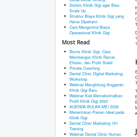
Sistem Klinik Gigi agar Bisa
Scale Up
P
Struktur Biaya Klinik Gigi yang
Harus Dipahami
Cara Mengontrol Biaya
Operasional Klinik Gigi
D
“
Most Read
“
Bisnis Klinik Gigi: Cara
Membangun Klinik Ramai,
Efisien, dan Profit Stabil
Private Coaching
B
Dental Clinic Digital Marketing
Workshop
Webinar Menghitung Anggaran
Klinik Gigi Baru
Webinar Kiat Memaksimalkan
Profit Klinik Gigi 2022
AGENDA BULAN MEI 2026
Menentukan Pasien Ideal pada
Klinik Gigi
Dental Clinic Marketing 101
Training
Webinar Dental Clinic Human