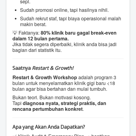
sepi.
Sudah promosi online, tapi hasilnya nihil.
Sudah rekrut staf, tapi biaya operasional malah
makin berat.
💡 Faktanya:
80% klinik baru gagal break-even
dalam 12 bulan pertama.
Jika tidak segera diperbaiki, klinik anda bisa jadi
bagian dari statistik itu.
Saatnya
Restart & Growth!
Restart & Growth Workshop
adalah program 3
bulan untuk menyelamatkan klinik gigi baru <18
bulan agar bisa bertahan dan mulai tumbuh.
Bukan teori. Bukan motivasi kosong.
Tapi
diagnosa nyata, strategi praktis, dan
rencana pertumbuhan konkret
.
Apa yang Akan Anda Dapatkan?