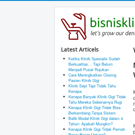
Latest Articels
Ketika Klinik Spesialis Sudah
Berkualitas… Tapi Belum
Menjadi Pusat Rujukan
Cara Meningkatkan Closing
Pasien Klinik Gigi
Klinik Sepi Tapi Tidak Tahu
Kenapa
Kenapa Banyak Klinik Gigi Tidak
Tahu Mereka Sebenarnya Rugi
Kenapa Klinik Gigi Tidak Bisa
Berkembang Tanpa Sistem
Balik Modal Klinik Gigi dalam 4
Tahun: Apakah Mungkin?
Kenapa Klinik Gigi Tidak Pernah
Benar-Benar Untung?