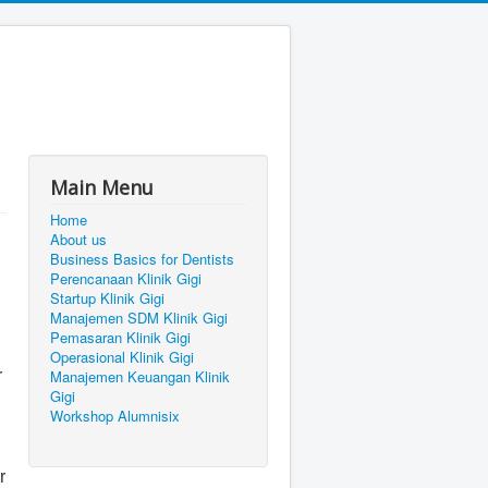
Main Menu
Home
About us
Business Basics for Dentists
Perencanaan Klinik Gigi
Startup Klinik Gigi
Manajemen SDM Klinik Gigi
Pemasaran Klinik Gigi
Operasional Klinik Gigi
r
Manajemen Keuangan Klinik
Gigi
Workshop Alumnisix
r