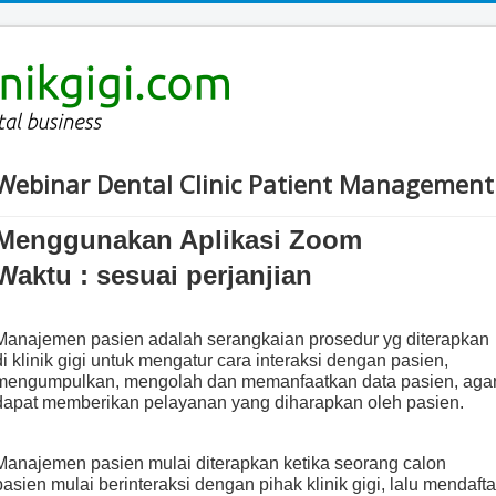
Webinar Dental Clinic Patient Management
Menggunakan Aplikasi Zoom
Waktu : sesuai perjanjian
Manajemen pasien adalah serangkaian prosedur yg diterapkan
di klinik gigi untuk mengatur cara interaksi dengan pasien,
mengumpulkan, mengolah dan memanfaatkan data pasien, aga
dapat memberikan pelayanan yang diharapkan oleh pasien.
Manajemen pasien mulai diterapkan ketika seorang calon
pasien mulai berinteraksi dengan pihak klinik gigi, lalu mendafta